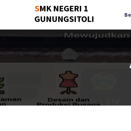
Skip
SMK NEGERI 1
to
Be
GUNUNGSITOLI
content