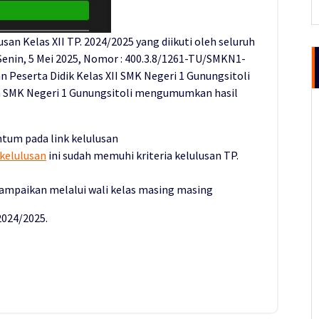
an Kelas XII TP. 2024/2025 yang diikuti oleh seluruh
Senin, 5 Mei 2025, Nomor : 400.3.8/1261-TU/SMKN1-
n Peserta Didik Kelas XII SMK Negeri 1 Gunungsitoli
h SMK Negeri 1 Gunungsitoli mengumumkan hasil
tum pada link kelulusan
/kelulusan
ini sudah memuhi kriteria kelulusan TP.
sampaikan melalui wali kelas masing masing
024/2025.