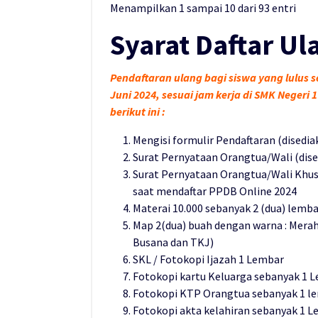
Menampilkan 1 sampai 10 dari 93 entri
Syarat Daftar Ul
Pendaftaran ulang bagi siswa yang lulus s
Juni 2024, sesuai jam kerja di SMK Negeri
berikut ini :
Mengisi formulir Pendaftaran (disedia
Surat Pernyataan Orangtua/Wali (dise
Surat Pernyataan Orangtua/Wali Khusu
saat mendaftar PPDB Online 2024
Materai 10.000 sebanyak 2 (dua) lemba
Map 2(dua) buah dengan warna : Merah 
Busana dan TKJ)
SKL / Fotokopi Ijazah 1 Lembar
Fotokopi kartu Keluarga sebanyak 1 
Fotokopi KTP Orangtua sebanyak 1 l
Fotokopi akta kelahiran sebanyak 1 