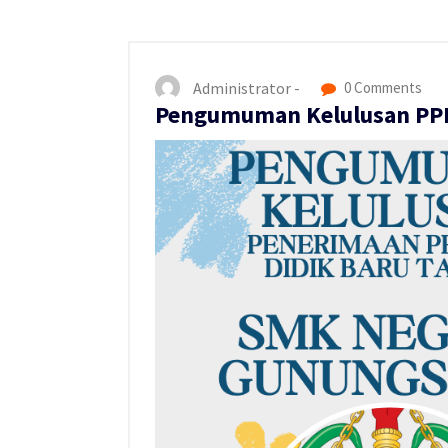
Administrator -
0 Comments
Pengumuman Kelulusan PPD