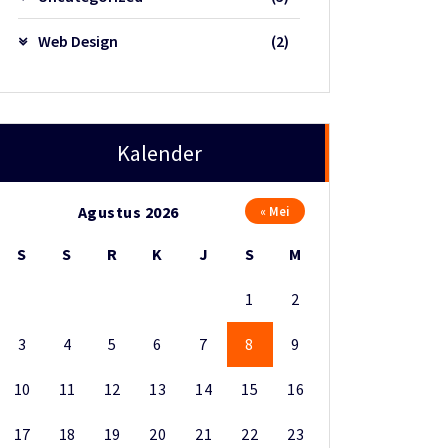
Web Design
(2)
Kalender
Agustus 2026
« Mei
S
S
R
K
J
S
M
1
2
3
4
5
6
7
8
9
10
11
12
13
14
15
16
17
18
19
20
21
22
23