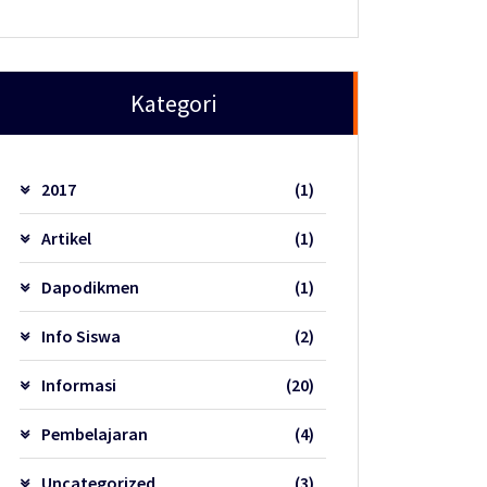
Kategori
2017
(1)
Artikel
(1)
Dapodikmen
(1)
Info Siswa
(2)
Informasi
(20)
Pembelajaran
(4)
Uncategorized
(3)