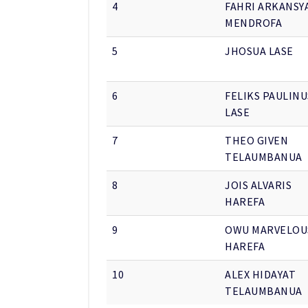
4
FAHRI ARKANSY
MENDROFA
5
JHOSUA LASE
6
FELIKS PAULINU
LASE
7
THEO GIVEN
TELAUMBANUA
8
JOIS ALVARIS
HAREFA
9
OWU MARVELOU
HAREFA
10
ALEX HIDAYAT
TELAUMBANUA