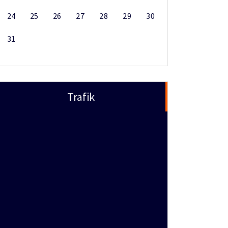
24
25
26
27
28
29
30
31
Trafik