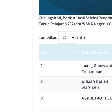
Gunungsitoli, Berikut Hasil Seleksi Pener
Tahun Pelajaran 2024/2025 SMK Negeri 1 Gu
Tampilkan
entri
No.
Nama Peserta
1
Juang Goodvian
Telaumbanua
2
AHMAD RAHIM
WARUWU
3
ABDUL FAQIH LA