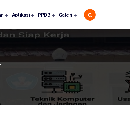
an
Aplikasi
PPDB
Galeri
-