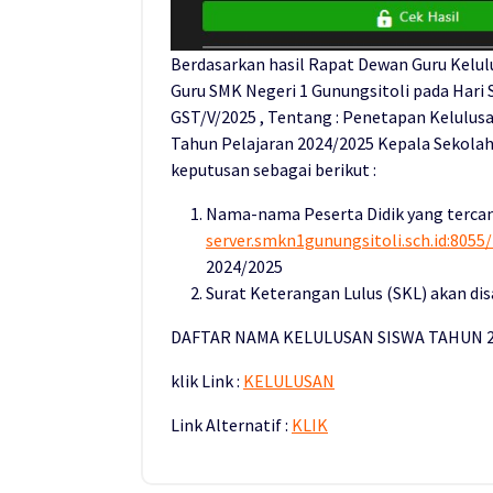
Berdasarkan hasil Rapat Dewan Guru Kelulus
Guru SMK Negeri 1 Gunungsitoli pada Hari 
GST/V/2025 , Tentang : Penetapan Kelulusa
Tahun Pelajaran 2024/2025 Kepala Sekola
keputusan sebagai berikut :
Nama-nama Peserta Didik yang tercan
server.smkn1gunungsitoli.sch.id:8055
2024/2025
Surat Keterangan Lulus (SKL) akan di
DAFTAR NAMA KELULUSAN SISWA TAHUN 2
klik Link :
KELULUSAN
Link Alternatif :
KLIK