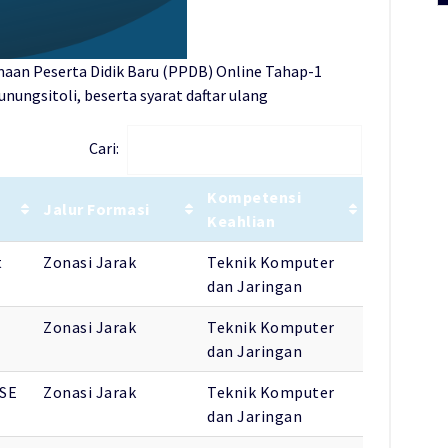
imaan Peserta Didik Baru (PPDB) Online Tahap-1
nungsitoli, beserta syarat daftar ulang
Cari:
Kompetensi
Jalur Formasi
Keahlian
t
Zonasi Jarak
Teknik Komputer
dan Jaringan
Zonasi Jarak
Teknik Komputer
dan Jaringan
SE
Zonasi Jarak
Teknik Komputer
dan Jaringan