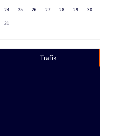
24
25
26
27
28
29
30
31
Trafik