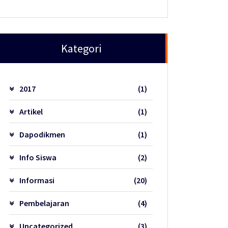
Kategori
2017
(1)
Artikel
(1)
Dapodikmen
(1)
Info Siswa
(2)
Informasi
(20)
Pembelajaran
(4)
Uncategorized
(3)