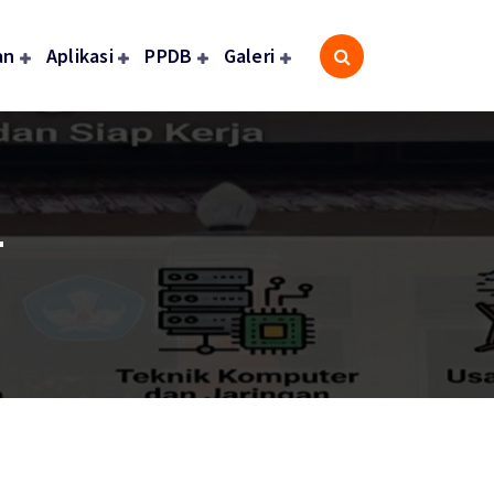
an
Aplikasi
PPDB
Galeri
-