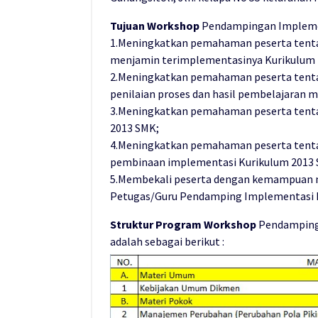
Tujuan Workshop
Pendampingan Implemen
1.Meningkatkan pemahaman peserta tentan
menjamin terimplementasinya Kurikulum 2
2.Meningkatkan pemahaman peserta tenta
penilaian proses dan hasil pembelajaran m
3.Meningkatkan pemahaman peserta tenta
2013 SMK;
4.Meningkatkan pemahaman peserta tenta
pembinaan implementasi Kurikulum 2013 
5.Membekali peserta dengan kemampuan m
Petugas/Guru Pendamping Implementasi 
Struktur Program Workshop
Pendampinga
adalah sebagai berikut :