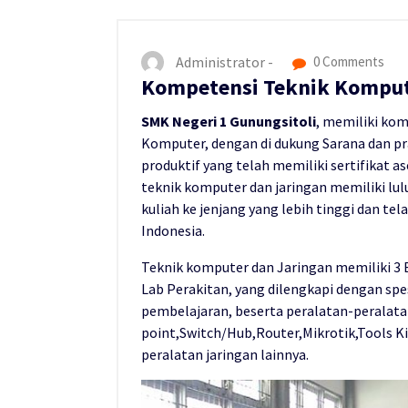
Administrator -
0 Comments
Kompetensi Teknik Komput
SMK Negeri 1 Gunungsitoli
, memiliki ko
Komputer, dengan di dukung Sarana dan p
produktif yang telah memiliki sertifikat 
teknik komputer dan jaringan memiliki lul
kuliah ke jenjang yang lebih tinggi dan tel
Indonesia.
Teknik komputer dan Jaringan memiliki 3 B
Lab Perakitan, yang dilengkapi dengan spe
pembelajaran, beserta peralatan-peralatan
point,Switch/Hub,Router,Mikrotik,Tools Ki
peralatan jaringan lainnya.