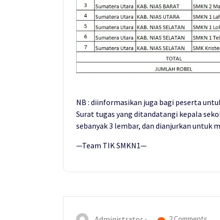
NB : diinformasikan juga bagi peserta un
Surat tugas yang ditandatangi kepala sekol
sebanyak 3 lembar, dan dianjurkan untuk
—Team TIK SMKN1—
Administrator -
2 Comments