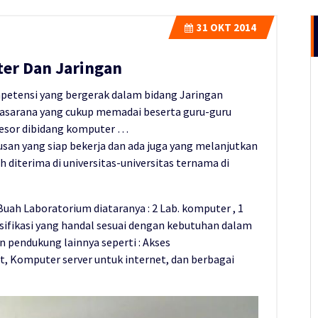
31
OKT 2014
er Dan Jaringan
mpetensi yang bergerak dalam bidang Jaringan
rasarana yang cukup memadai beserta guru-guru
asesor dibidang komputer …
usan yang siap bekerja dan ada juga yang melanjutkan
ah diterima di universitas-universitas ternama di
uah Laboratorium diataranya : 2 Lab. komputer , 1
sifikasi yang handal sesuai dengan kebutuhan dalam
 pendukung lainnya seperti : Akses
t, Komputer server untuk internet, dan berbagai