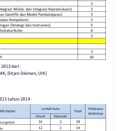
013 dari :
K, Ditjen Dikmen, UIK)
13 tahun 2014 :