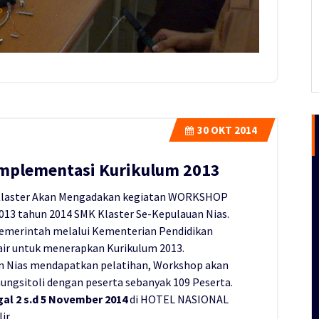
30
OKT 2014
mplementasi Kurikulum 2013
 Klaster Akan Mengadakan kegiatan WORKSHOP
3 tahun 2014 SMK Klaster Se-Kepulauan Nias.
emerintah melalui Kementerian Pendidikan
 air untuk menerapkan Kurikulum 2013.
 Nias mendapatkan pelatihan, Workshop akan
ungsitoli dengan peserta sebanyak 109 Peserta.
al 2 s.d 5 November 2014
di HOTEL NASIONAL
ir.