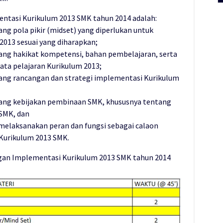
tasi Kurikulum 2013 SMK tahun 2014 adalah:
g pola pikir (midset) yang diperlukan untuk
013 sesuai yang diharapkan;
ng hakikat kompetensi, bahan pembelajaran, serta
ata pelajaran Kurikulum 2013;
ng rancangan dan strategi implementasi Kurikulum
ng kebijakan pembinaan SMK, khususnya tentang
SMK, dan
elaksanakan peran dan fungsi sebagai calaon
Kurikulum 2013 SMK.
n Implementasi Kurikulum 2013 SMK tahun 2014