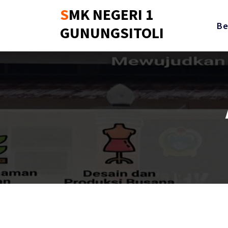
Skip
SMK NEGERI 1
to
Be
GUNUNGSITOLI
content