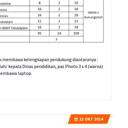
tuk membawa kelengkapan pendukung diantaranya :
ah/ kepala Dinas pendidikan, pas Photo 3 x 4 (warna)
 membawa laptop.
21
OKT 2014