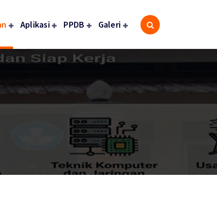
an
Aplikasi
PPDB
Galeri