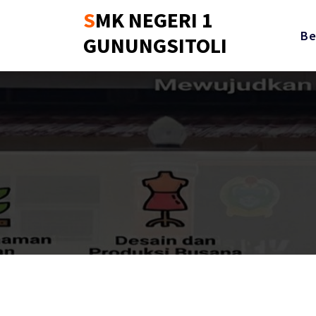
Skip
SMK NEGERI 1
to
Be
GUNUNGSITOLI
content