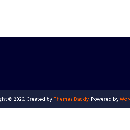
ght © 2026. Created by
Themes Daddy
. Powered by
Wor