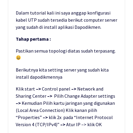
Dalam tutorial kali ini saya anggap konfigurasi
kabel UTP sudah tersedia berikut computer server
yang sudah di install aplikasi Dapodikmen.
Tahap pertama :
Pastikan semua topologi diatas sudah terpasang.
Berikutnya kita setting server yang sudah kita
install dapodikmennya
Klik start
–>
Control panel
–>
Network and
Sharing Center
–>
Pilih Change Adapter settings
–>
Kemudian Pilih kartu jaringan yang digunakan
(Local Area Connection) Klik kanan pilih
“Properties”
–>
klik 2x pada “Internet Protocol
Version 4 (TCP/IPv4)”
–>
Atur IP –> klik OK