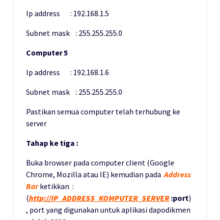
Ip address : 192.168.1.5
Subnet mask : 255.255.255.0
Computer 5
Ip address : 192.168.1.6
Subnet mask : 255.255.255.0
Pastikan semua computer telah terhubung ke
server
Tahap ke tiga :
Buka browser pada computer client (Google
Chrome, Mozilla atau IE) kemudian pada
Address
Bar
ketikkan :
(
http://IP_ADDRESS_KOMPUTER_SERVER
:port
)
, port yang digunakan untuk aplikasi dapodikmen