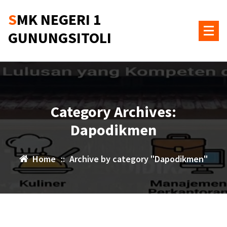
Skip
SMK NEGERI 1
to
content
GUNUNGSITOLI
Category Archives:
Dapodikmen
Home
::
Archive by category "Dapodikmen"