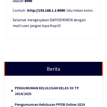
adalah
8090
Contoh :
http://192.168.1.1:8090
lalu tekan enter..
Selamat mengerjakan DAPODIKMEN dengan
multi user jangan lupa Kopi:D
Berita
PENGUMUMAN KELULUSAN KELAS XII TP.
2024/2025
Pengumuman Kelulusan PPDB Online 2024