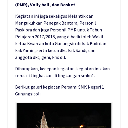
(PMR), Volly ball, dan Basket
.
Kegiatan ini juga sekaligus Melantik dan
Mengukuhkan Penegak Bantara, Personil
Paskibra dan juga Personil PMR untuk Tahun
Pelajaran 2017/2018, yang dihadiri oleh Wakil
ketua Kwarcap kota Gunungsitoli: kak Budi dan
kak Yamin, serta ketua dkc: kak Sandi, dan
anggota dkc, geni, kris dll.
Diharapkan, kedepan kegiatan-kegiatan ini akan
terus di tingkatkan di lingkungan smkn1.
Berikut galeri kegiatan Persami SMK Negeri 1
Gunungsitoli.