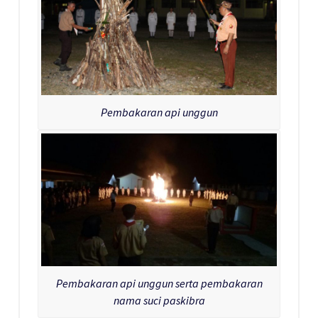
Pembakaran api unggun
Pembakaran api unggun serta pembakaran
nama suci paskibra