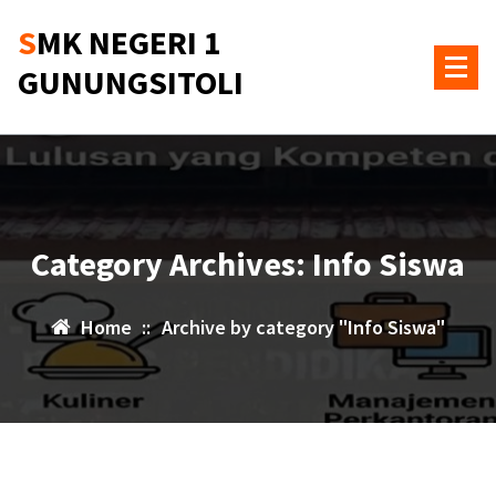
Skip
SMK NEGERI 1
to
content
GUNUNGSITOLI
Category Archives: Info Siswa
Home
::
Archive by category "Info Siswa"