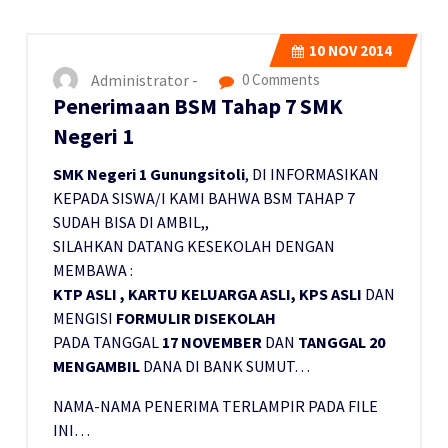
10
NOV 2014
Administrator -
0 Comments
Penerimaan BSM Tahap 7 SMK
Negeri 1
SMK Negeri 1 Gunungsitoli
, DI INFORMASIKAN
KEPADA SISWA/I KAMI BAHWA BSM TAHAP 7
SUDAH BISA DI AMBIL,,
SILAHKAN DATANG KESEKOLAH DENGAN
MEMBAWA :
KTP ASLI , KARTU KELUARGA ASLI, KPS ASLI
DAN
MENGISI
FORMULIR DISEKOLAH
PADA TANGGAL
17 NOVEMBER
DAN
TANGGAL 20
MENGAMBIL
DANA DI BANK SUMUT…
NAMA-NAMA PENERIMA TERLAMPIR PADA FILE
INI…