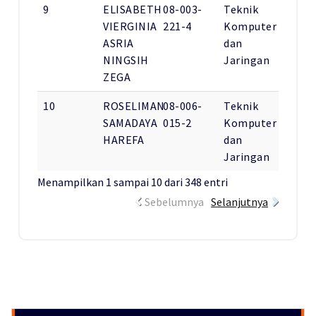
9
ELISABETH
08-003-
Teknik
VIERGINIA
221-4
Komputer
ASRIA
dan
NINGSIH
Jaringan
ZEGA
10
ROSELIMAN
08-006-
Teknik
SAMADAYA
015-2
Komputer
HAREFA
dan
Jaringan
Menampilkan 1 sampai 10 dari 348 entri
Sebelumnya
Selanjutnya