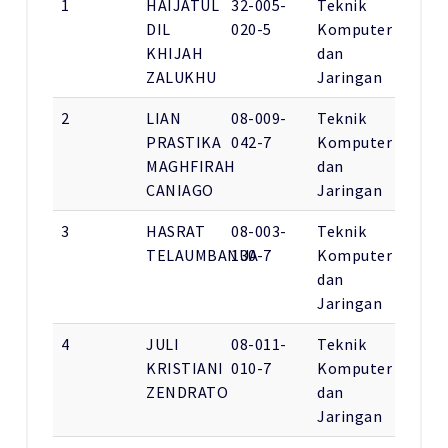
1
HAIJATUL
32-005-
Teknik
DIL
020-5
Komputer
KHIJAH
dan
ZALUKHU
Jaringan
2
LIAN
08-009-
Teknik
PRASTIKA
042-7
Komputer
MAGHFIRAH
dan
CANIAGO
Jaringan
3
HASRAT
08-003-
Teknik
TELAUMBANUA
130-7
Komputer
dan
Jaringan
4
JULI
08-011-
Teknik
KRISTIANI
010-7
Komputer
ZENDRATO
dan
Jaringan