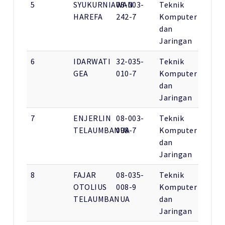
5
SYUKURNIAWAN
08-003-
Teknik
HAREFA
242-7
Komputer
dan
Jaringan
6
IDARWATI
32-035-
Teknik
GEA
010-7
Komputer
dan
Jaringan
7
ENJERLIN
08-003-
Teknik
TELAUMBANUA
098-7
Komputer
dan
Jaringan
8
FAJAR
08-035-
Teknik
OTOLIUS
008-9
Komputer
TELAUMBANUA
dan
Jaringan