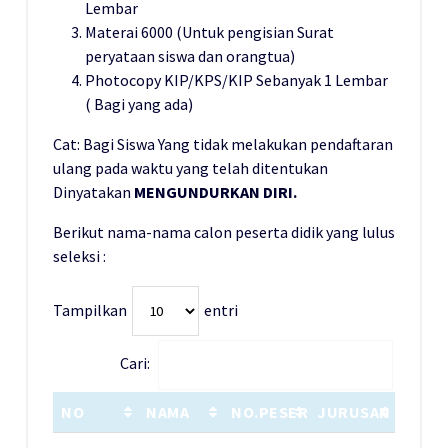
Lembar
Materai 6000 (Untuk pengisian Surat
peryataan siswa dan orangtua)
Photocopy KIP/KPS/KIP Sebanyak 1 Lembar
( Bagi yang ada)
Cat: Bagi Siswa Yang tidak melakukan pendaftaran
ulang pada waktu yang telah ditentukan
Dinyatakan
MENGUNDURKAN DIRI.
Berikut nama-nama calon peserta didik yang lulus
seleksi :
Tampilkan
entri
Cari:
NO
NAMA
NO.PESERTA
JURUSAN