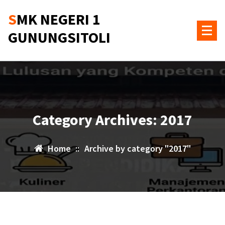
Skip
SMK NEGERI 1
to
content
GUNUNGSITOLI
Category Archives: 2017
Home
::
Archive by category "2017"