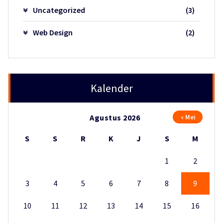
Uncategorized
(3)
Web Design
(2)
Kalender
Agustus 2026
« Mei
S
S
R
K
J
S
M
1
2
3
4
5
6
7
8
9
10
11
12
13
14
15
16