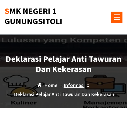
Skip
SMK NEGERI 1
to
content
GUNUNGSITOLI
Deklarasi Pelajar Anti Tawuran
Dan Kekerasan
Home
::
Informasi
::
Deklarasi Pelajar Anti Tawuran Dan Kekerasan