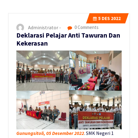
5
DES 2022
Administrator -
0 Comments
Deklarasi Pelajar Anti Tawuran Dan
Kekerasan
Gunungsitoli, 05 Desember 2022
. SMK Negeri 1