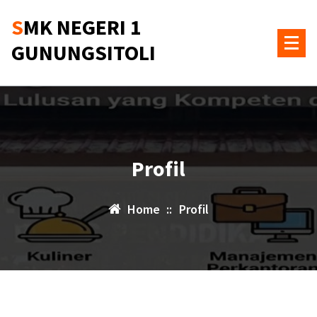
Skip
SMK NEGERI 1
to
content
GUNUNGSITOLI
Profil
Home
::
Profil