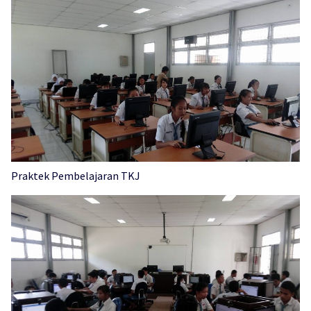
Praktek Pembelajaran TKJ