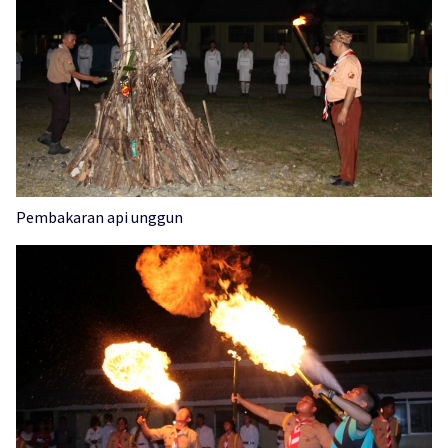
Pembakaran api unggun