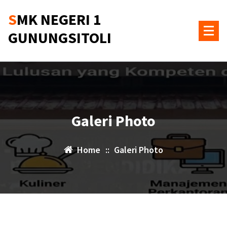
Skip
SMK NEGERI 1
to
content
GUNUNGSITOLI
Galeri Photo
Home
::
Galeri Photo