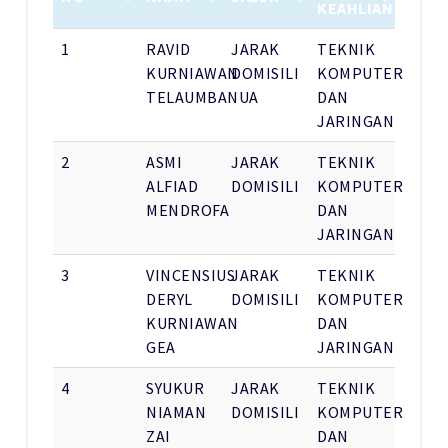
KEAHLIAN
1
RAVID
JARAK
TEKNIK
KURNIAWAN
DOMISILI
KOMPUTER
TELAUMBANUA
DAN
JARINGAN
2
ASMI
JARAK
TEKNIK
ALFIAD
DOMISILI
KOMPUTER
MENDROFA
DAN
JARINGAN
3
VINCENSIUS
JARAK
TEKNIK
DERYL
DOMISILI
KOMPUTER
KURNIAWAN
DAN
GEA
JARINGAN
4
SYUKUR
JARAK
TEKNIK
NIAMAN
DOMISILI
KOMPUTER
ZAI
DAN