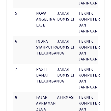
JARINGAN
5
NOVA
JARAK
TEKNIK
ANGELINA
DOMISILI
KOMPUTER
LASE
DAN
JARINGAN
6
INDRA
JARAK
TEKNIK
SYAHPUTRA
DOMISILI
KOMPUTER
TELAUMBANUA
DAN
JARINGAN
7
PASTI
JARAK
TEKNIK
DAMAI
DOMISILI
KOMPUTER
TELAUMBANUA
DAN
JARINGAN
8
FAJAR
AFIRMASI
TEKNIK
APRIAMAN
KOMPUTER
ZEGA
DAN