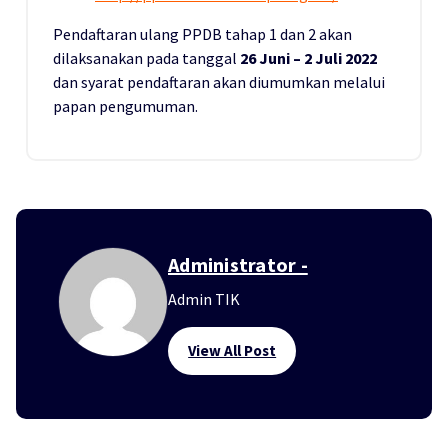
Pendaftaran ulang PPDB tahap 1 dan 2 akan
dilaksanakan pada tanggal
26 Juni – 2 Juli 2022
dan syarat pendaftaran akan diumumkan melalui
papan pengumuman.
Administrator -
Admin TIK
View All Post