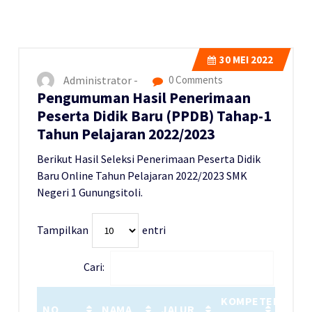
30
MEI 2022
Administrator -
0 Comments
Pengumuman Hasil Penerimaan
Peserta Didik Baru (PPDB) Tahap-1
Tahun Pelajaran 2022/2023
Berikut Hasil Seleksi Penerimaan Peserta Didik
Baru Online Tahun Pelajaran 2022/2023 SMK
Negeri 1 Gunungsitoli.
Tampilkan
entri
Cari:
KOMPETENSI
NO
NAMA
JALUR