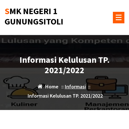
Skip
SMK NEGERI 1
to
content
GUNUNGSITOLI
Informasi Kelulusan TP.
2021/2022
Home
::
Informasi
::
Informasi Kelulusan TP. 2021/2022