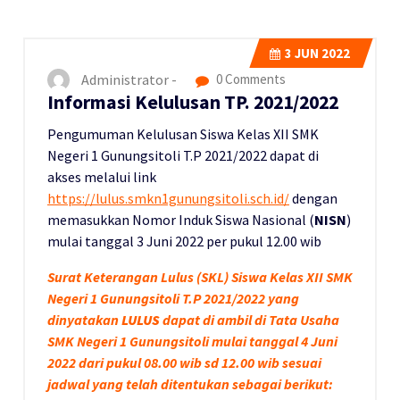
3
JUN 2022
Administrator -
0 Comments
Informasi Kelulusan TP. 2021/2022
Pengumuman Kelulusan Siswa Kelas XII SMK
Negeri 1 Gunungsitoli T.P 2021/2022 dapat di
akses melalui link
https://lulus.smkn1gunungsitoli.sch.id/
dengan
memasukkan Nomor Induk Siswa Nasional (
NISN
)
mulai tanggal 3 Juni 2022 per pukul 12.00 wib
Surat Keterangan Lulus (SKL) Siswa Kelas XII SMK
Negeri 1 Gunungsitoli T.P 2021/2022 yang
dinyatakan
LULUS
dapat di ambil di Tata Usaha
SMK Negeri 1 Gunungsitoli mulai tanggal 4 Juni
2022 dari pukul 08.00 wib sd 12.00 wib sesuai
jadwal yang telah ditentukan sebagai berikut: