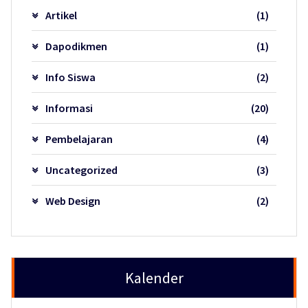
Artikel
(1)
Dapodikmen
(1)
Info Siswa
(2)
Informasi
(20)
Pembelajaran
(4)
Uncategorized
(3)
Web Design
(2)
Kalender