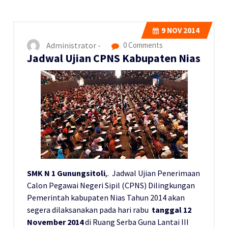
9
NOV 2014
Administrator -
0 Comments
Jadwal Ujian CPNS Kabupaten Nias
SMK N 1 Gunungsitoli
,. Jadwal Ujian Penerimaan
Calon Pegawai Negeri Sipil (CPNS) Dilingkungan
Pemerintah kabupaten Nias Tahun 2014 akan
segera dilaksanakan pada hari rabu
tanggal 12
November 2014
di Ruang Serba Guna Lantai III