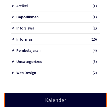
Artikel
(1)
Dapodikmen
(1)
Info Siswa
(2)
Informasi
(20)
Pembelajaran
(4)
Uncategorized
(3)
Web Design
(2)
Kalender