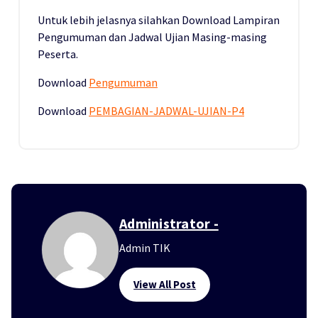
Untuk lebih jelasnya silahkan Download Lampiran
Pengumuman dan Jadwal Ujian Masing-masing
Peserta.
Download
Pengumuman
Download
PEMBAGIAN-JADWAL-UJIAN-P4
Administrator -
Admin TIK
View All Post