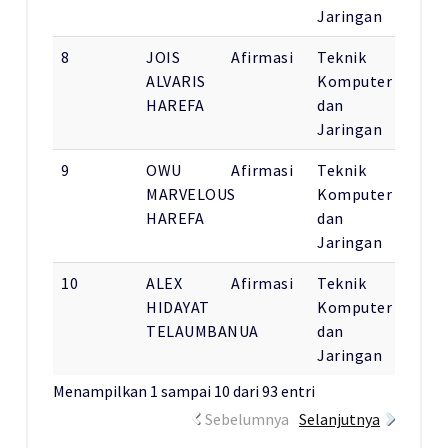
Jaringan
8
JOIS
Afirmasi
Teknik
ALVARIS
Komputer
HAREFA
dan
Jaringan
9
OWU
Afirmasi
Teknik
MARVELOUS
Komputer
HAREFA
dan
Jaringan
10
ALEX
Afirmasi
Teknik
HIDAYAT
Komputer
TELAUMBANUA
dan
Jaringan
Menampilkan 1 sampai 10 dari 93 entri
Sebelumnya
Selanjutnya