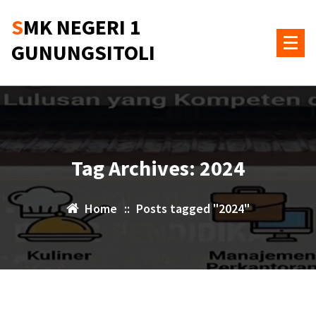
Skip
SMK NEGERI 1
to
content
GUNUNGSITOLI
Tag Archives: 2024
Home
::
Posts tagged "2024"