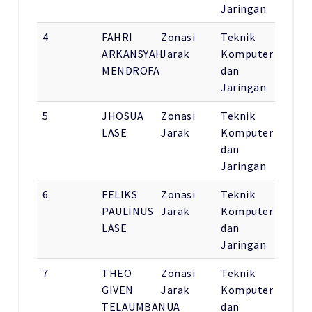
Jaringan
4
FAHRI
Zonasi
Teknik
ARKANSYAH
Jarak
Komputer
MENDROFA
dan
Jaringan
5
JHOSUA
Zonasi
Teknik
LASE
Jarak
Komputer
dan
Jaringan
6
FELIKS
Zonasi
Teknik
PAULINUS
Jarak
Komputer
LASE
dan
Jaringan
7
THEO
Zonasi
Teknik
GIVEN
Jarak
Komputer
TELAUMBANUA
dan