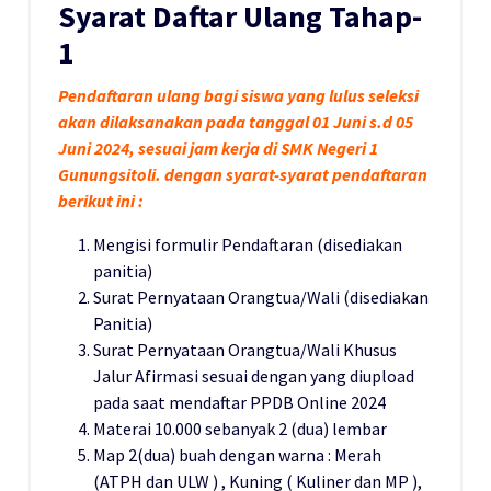
Syarat Daftar Ulang Tahap-
1
Pendaftaran ulang bagi siswa yang lulus seleksi
akan dilaksanakan pada tanggal 01 Juni s.d 05
Juni 2024, sesuai jam kerja di SMK Negeri 1
Gunungsitoli. dengan syarat-syarat pendaftaran
berikut ini :
Mengisi formulir Pendaftaran (disediakan
panitia)
Surat Pernyataan Orangtua/Wali (disediakan
Panitia)
Surat Pernyataan Orangtua/Wali Khusus
Jalur Afirmasi sesuai dengan yang diupload
pada saat mendaftar PPDB Online 2024
Materai 10.000 sebanyak 2 (dua) lembar
Map 2(dua) buah dengan warna : Merah
(ATPH dan ULW ) , Kuning ( Kuliner dan MP ),