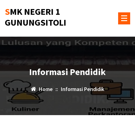
Skip
SMK NEGERI 1
to
content
GUNUNGSITOLI
Informasi Pendidik
Home
::
Informasi Pendidik