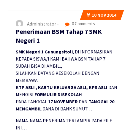
10
NOV 2014
Administrator -
0 Comments
Penerimaan BSM Tahap 7 SMK
Negeri 1
SMK Negeri 1 Gunungsitoli
, DI INFORMASIKAN
KEPADA SISWA/I KAMI BAHWA BSM TAHAP 7
SUDAH BISA DI AMBIL,,
SILAHKAN DATANG KESEKOLAH DENGAN
MEMBAWA :
KTP ASLI , KARTU KELUARGA ASLI, KPS ASLI
DAN
MENGISI
FORMULIR DISEKOLAH
PADA TANGGAL
17 NOVEMBER
DAN
TANGGAL 20
MENGAMBIL
DANA DI BANK SUMUT…
NAMA-NAMA PENERIMA TERLAMPIR PADA FILE
INI…