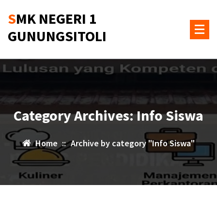
Skip
SMK NEGERI 1
to
content
GUNUNGSITOLI
Category Archives: Info Siswa
Home
::
Archive by category "Info Siswa"