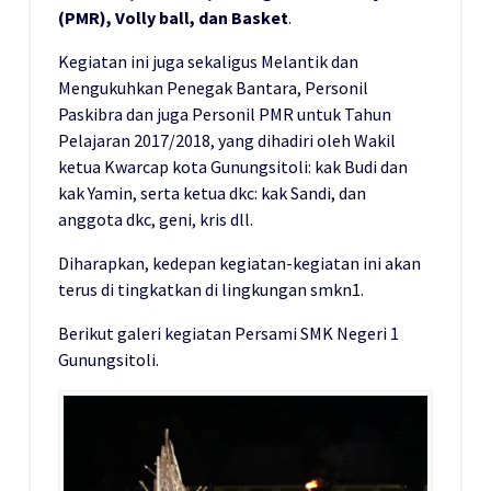
(PMR), Volly ball, dan Basket
.
Kegiatan ini juga sekaligus Melantik dan
Mengukuhkan Penegak Bantara, Personil
Paskibra dan juga Personil PMR untuk Tahun
Pelajaran 2017/2018, yang dihadiri oleh Wakil
ketua Kwarcap kota Gunungsitoli: kak Budi dan
kak Yamin, serta ketua dkc: kak Sandi, dan
anggota dkc, geni, kris dll.
Diharapkan, kedepan kegiatan-kegiatan ini akan
terus di tingkatkan di lingkungan smkn1.
Berikut galeri kegiatan Persami SMK Negeri 1
Gunungsitoli.