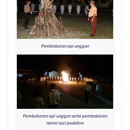
Pembakaran api unggun
Pembakaran api unggun serta pembakaran
nama suci paskibra